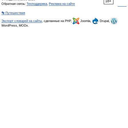
18+
Обратная связь:
Техподдержка
,
Реклама на сайте
👣 Путешествия
Экспорт словарей на сайты
, сделанные на PHP,
Joomla,
Drupal,
WordPress, MODx.