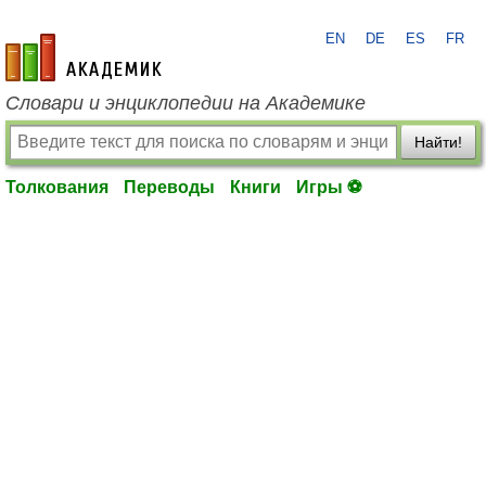
EN
DE
ES
FR
academic.ru
Словари и энциклопедии на Академике
Найти!
Толкования
Переводы
Книги
Игры ⚽